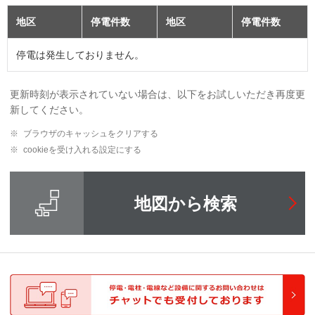
地区
停電件数
地区
停電件数
停電は発生しておりません。
更新時刻が表示されていない場合は、以下をお試しいただき再度更
新してください。
※
ブラウザのキャッシュをクリアする
※
cookieを受け入れる設定にする
地図から検索