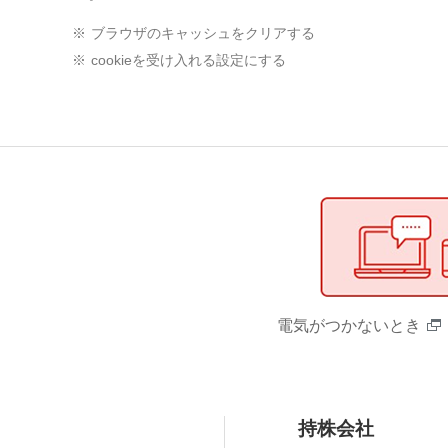
※
ブラウザのキャッシュをクリアする
※
cookieを受け入れる設定にする
電気がつかないとき
持株会社