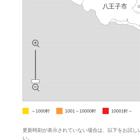
～1000軒
1001～10000軒
10001軒～
更新時刻が表示されていない場合は、以下をお試し
い。