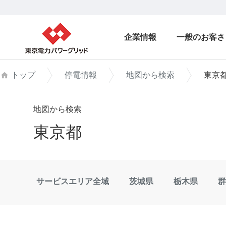
企業情報
一般のお客さ
トップ
停電情報
地図から検索
東京
地図から検索
東京都
サービスエリア全域
茨城県
栃木県
群