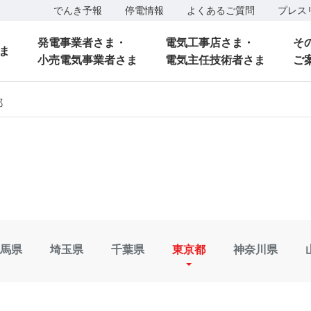
でんき予報
停電情報
よくあるご質問
プレス
発電事業者さま・
電気工事店さま・
そ
ま
小売電気事業者さま
電気主任技術者さま
ご
都
馬県
埼玉県
千葉県
東京都
神奈川県