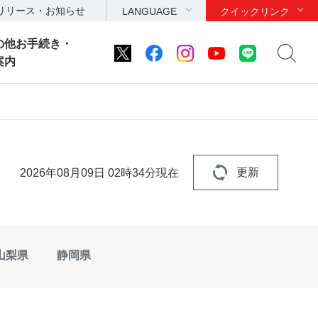
リリース・お知らせ
LANGUAGE
クイックリンク
の他お手続き・
案内
2026年08月09日 02時34分現在
更新
山梨県
静岡県